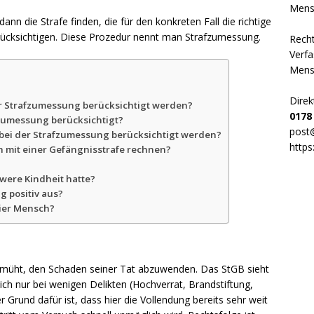
n die Strafe finden, die für den konkreten Fall die richtige
rücksichtigen. Diese Prozedur nennt man Strafzumessung.
Recht
Verf
Mens
Direk
r Strafzumessung berücksichtigt werden?
0178
fzumessung berücksichtigt?
post
t bei der Strafzumessung berücksichtigt werden?
https
en mit einer Gefängnisstrafe rechnen?
hwere Kindheit hatte?
 positiv aus?
eier Mensch?
bemüht, den Schaden seiner Tat abzuwenden. Das StGB sieht
ich nur bei wenigen Delikten (Hochverrat, Brandstiftung,
 Grund dafür ist, dass hier die Vollendung bereits sehr weit