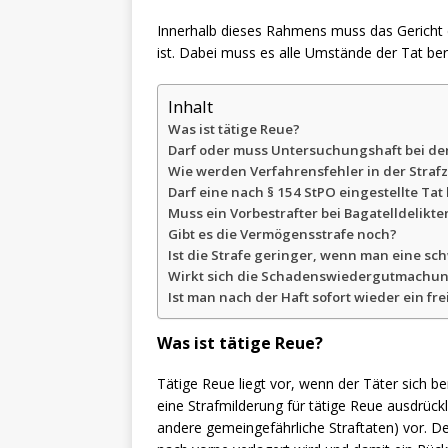
Innerhalb dieses Rahmens muss das Gericht dan
ist. Dabei muss es alle Umstände der Tat be
Inhalt
Was ist tätige Reue?
Darf oder muss Untersuchungshaft bei de
Wie werden Verfahrensfehler in der Stra
Darf eine nach § 154 StPO eingestellte Ta
Muss ein Vorbestrafter bei Bagatelldelikt
Gibt es die Vermögensstrafe noch?
Ist die Strafe geringer, wenn man eine sc
Wirkt sich die Schadenswiedergutmachung
Ist man nach der Haft sofort wieder ein fr
Was ist tätige Reue?
Tätige Reue liegt vor, wenn der Täter sich 
eine Strafmilderung für tätige Reue ausdrückl
andere gemeingefährliche Straftaten) vor. Der