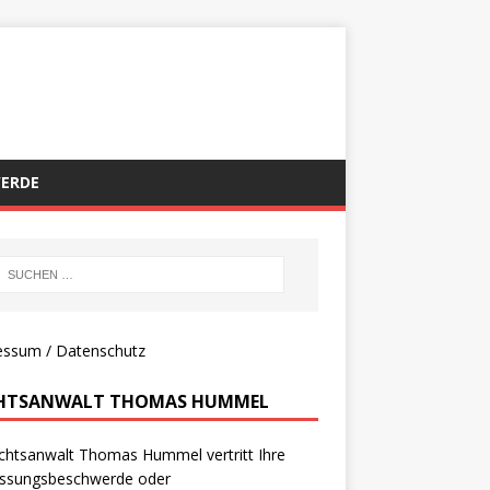
ERDE
essum
/
Datenschutz
HTSANWALT THOMAS HUMMEL