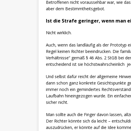
Betroffenen nicht voraussehbar war, wie das
aber dem Bestimmtheitsgebot.
Ist die Strafe geringer, wenn man e
Nicht wirklich.
Auch, wenn das landläufig als der Prototyp e
Regel keinen Richter beeindrucken. Die fami
Verhältnisse“ gemäß § 46 Abs. 2 StGB bei de
entscheidend ist sie höchstwahrscheinlich je
Und selbst dafür reicht der allgemeine Hinwe
dann schon ganz konkrete Gesichtspunkte ge
immer noch ein gemindertes Rechtsverständni
Laufbahn hineingezogen wurde. Ein einfacher
sicher nicht.
Man sollte auch die Finger davon lassen, allzu
Der Richter könnte sich da leicht – entschul
auszudrücken, er könnte auf die Idee kommen