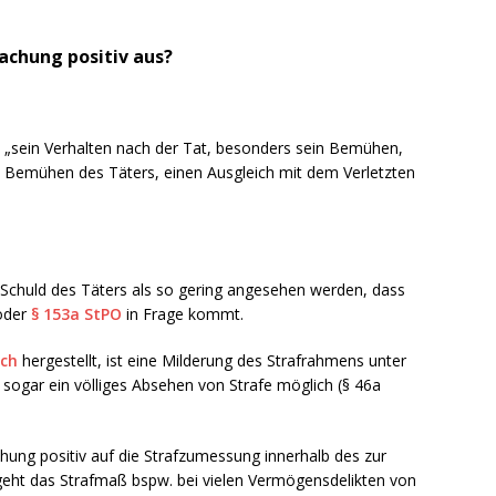
achung positiv aus?
ß „sein Verhalten nach der Tat, besonders sein Bemühen,
Bemühen des Täters, einen Ausgleich mit dem Verletzten
chuld des Täters als so gering angesehen werden, dass
oder
§ 153a StPO
in Frage kommt.
ich
hergestellt, ist eine Milderung des Strafrahmens unter
 sogar ein völliges Absehen von Strafe möglich (§ 46a
hung positiv auf die Strafzumessung innerhalb des zur
eht das Strafmaß bspw. bei vielen Vermögensdelikten von