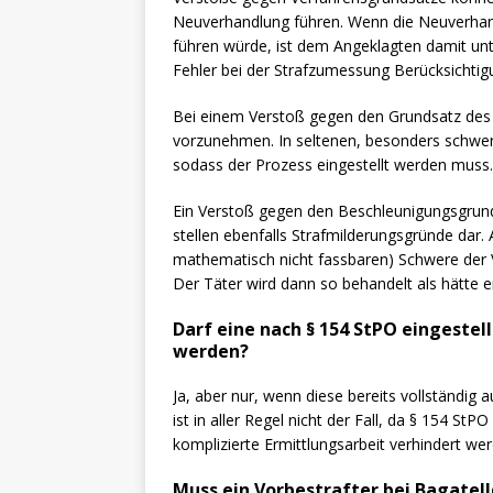
Neuverhandlung führen. Wenn die Neuverhand
führen würde, ist dem Angeklagten damit unt
Fehler bei der Strafzumessung Berücksichtig
Bei einem Verstoß gegen den Grundsatz des f
vorzunehmen. In seltenen, besonders schwere
sodass der Prozess eingestellt werden muss.
Ein Verstoß gegen den Beschleunigungsgrund
stellen ebenfalls Strafmilderungsgründe dar.
mathematisch nicht fassbaren) Schwere der Ve
Der Täter wird dann so behandelt als hätte e
Darf eine nach § 154 StPO eingestel
werden?
Ja, aber nur, wenn diese bereits vollständig au
ist in aller Regel nicht der Fall, da § 154 S
komplizierte Ermittlungsarbeit verhindert wer
Muss ein Vorbestrafter bei Bagatel