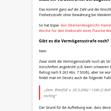
Das kommt ganz auf die Zahl und die Einschlä
Freiheitsstrafe ohne Bewährung bei Kleinkrimin
So hat bspw.
das Oberlandesgericht Hamm 
Woche für den Diebstahl einer Flasche Wo
Gibt es die Vermögensstrafe noch?
Nein.
Zwar steht die Vermögensstrafe noch als Str
Vorschriften angedroht (z.B. beim schwer
Betrug nach § 263 Abs. 7 StGB), aber sie 
findet man im Gesetz auch die folgende Fuß
„Gem. BVerfGE v. 20.3.2002 I 1340 (2 BvR
nichtig“
Der Grund für die Aufhebung war, dass diese