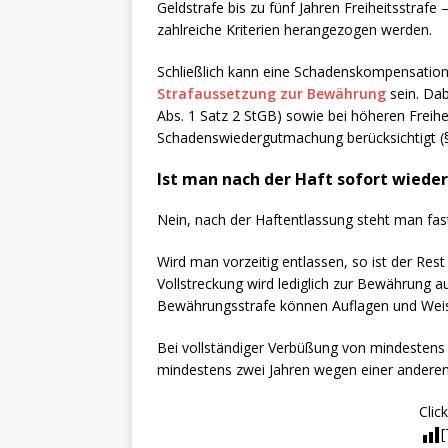
Geldstrafe bis zu fünf Jahren Freiheitsstrafe
zahlreiche Kriterien herangezogen werden.
Schließlich kann eine Schadenskompensation 
Strafaussetzung zur Bewährung
sein. Dab
Abs. 1 Satz 2 StGB) sowie bei höheren Freihe
Schadenswiedergutmachung berücksichtigt (§ 
Ist man nach der Haft sofort wieder
Nein, nach der Haftentlassung steht man fa
Wird man vorzeitig entlassen, so ist der Rest
Vollstreckung wird lediglich zur Bewährung au
Bewährungsstrafe können Auflagen und Weis
Bei vollständiger Verbüßung von mindestens 
mindestens zwei Jahren wegen einer anderen 
Click
[