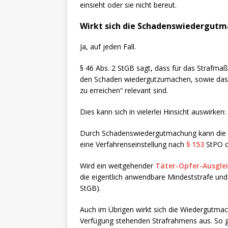
einsieht oder sie nicht bereut.
Wirkt sich die Schadenswiedergutm
Ja, auf jeden Fall.
§ 46 Abs. 2 StGB sagt, dass für das Strafma
den Schaden wiedergutzumachen, sowie das 
zu erreichen“ relevant sind.
Dies kann sich in vielerlei Hinsicht auswirken:
Durch Schadenswiedergutmachung kann die S
eine Verfahrenseinstellung nach
§ 153
StPO 
Wird ein weitgehender
Täter-Opfer-Ausgle
die eigentlich anwendbare Mindeststrafe und
StGB).
Auch im Übrigen wirkt sich die Wiedergutmac
Verfügung stehenden Strafrahmens aus. So g