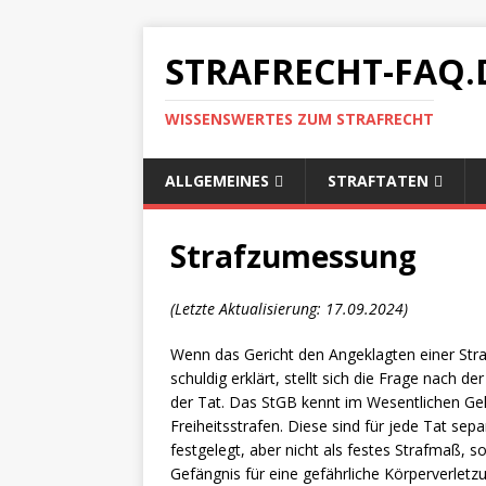
STRAFRECHT-FAQ.
WISSENSWERTES ZUM STRAFRECHT
ALLGEMEINES
STRAFTATEN
Strafzumessung
(Letzte Aktualisierung: 17.09.2024)
Wenn das Gericht den Angeklagten einer Straf
schuldig erklärt, stellt sich die Frage nach d
der Tat. Das StGB kennt im Wesentlichen Ge
Freiheitsstrafen. Diese sind für jede Tat sepa
festgelegt, aber nicht als festes Strafmaß, 
Gefängnis für eine gefährliche Körperverletz