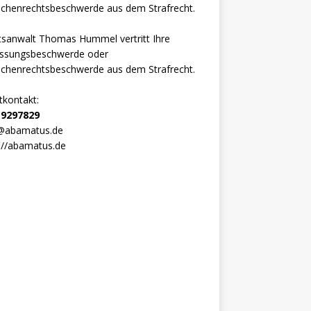
sanwalt Thomas Hummel vertritt Ihre
assungsbeschwerde oder
chenrechtsbeschwerde aus dem Strafrecht.
tkontakt:
 9297829
@abamatus.de
://abamatus.de