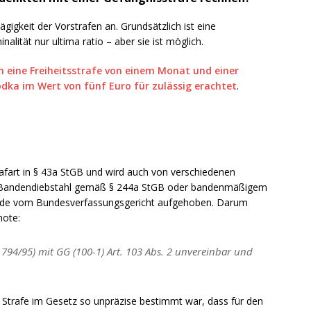
gigkeit der Vorstrafen an. Grundsätzlich ist eine
alität nur ultima ratio – aber sie ist möglich.
eine Freiheitsstrafe von einem Monat und einer
dka im Wert von fünf Euro für zulässig erachtet
.
afart in § 43a StGB und wird auch von verschiedenen
en Bandendiebstahl gemäß § 244a StGB oder bandenmäßigem
wurde vom Bundesverfassungsgericht aufgehoben. Darum
note:
 794/95) mit GG (100-1) Art. 103 Abs. 2 unvereinbar und
 Strafe im Gesetz so unpräzise bestimmt war, dass für den