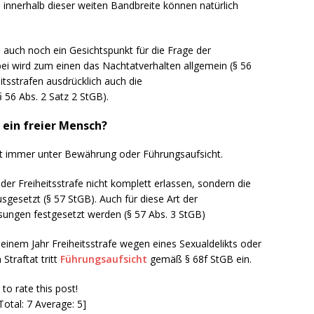
 – innerhalb dieser weiten Bandbreite können natürlich
auch noch ein Gesichtspunkt für die Frage der
ei wird zum einen das Nachtatverhalten allgemein (§ 56
itsstrafen ausdrücklich auch die
56 Abs. 2 Satz 2 StGB).
 ein freier Mensch?
st immer unter Bewährung oder Führungsaufsicht.
 der Freiheitsstrafe nicht komplett erlassen, sondern die
sgesetzt (§ 57 StGB). Auch für diese Art der
ungen festgesetzt werden (§ 57 Abs. 3 StGB)
einem Jahr Freiheitsstrafe wegen eines Sexualdelikts oder
Straftat tritt
Führungsaufsicht
gemäß § 68f StGB ein.
 to rate this post!
Total: 7 Average: 5]