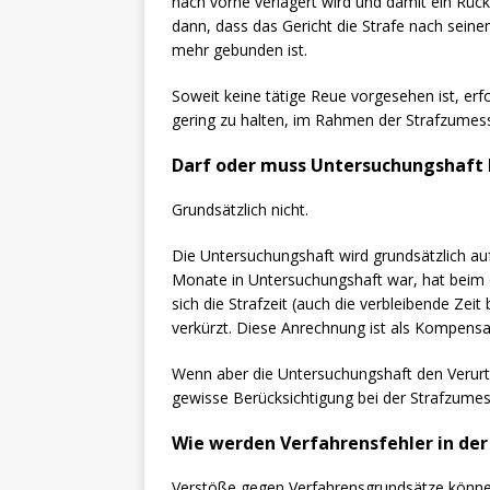
nach vorne verlagert wird und damit ein Rück
dann, dass das Gericht die Strafe nach seine
mehr gebunden ist.
Soweit keine tätige Reue vorgesehen ist, er
gering zu halten, im Rahmen der Strafzumes
Darf oder muss Untersuchungshaft 
Grundsätzlich nicht.
Die Untersuchungshaft wird grundsätzlich au
Monate in Untersuchungshaft war, hat beim e
sich die Strafzeit (auch die verbleibende Zei
verkürzt. Diese Anrechnung ist als Kompensa
Wenn aber die Untersuchungshaft den Verurtei
gewisse Berücksichtigung bei der Strafzumes
Wie werden Verfahrensfehler in de
Verstöße gegen Verfahrensgrundsätze können