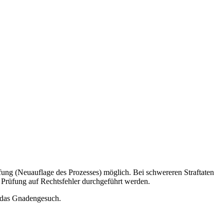
rufung (Neuauflage des Prozesses) möglich. Bei schwereren Straftaten
e Prüfung auf Rechtsfehler durchgeführt werden.
r das Gnadengesuch.