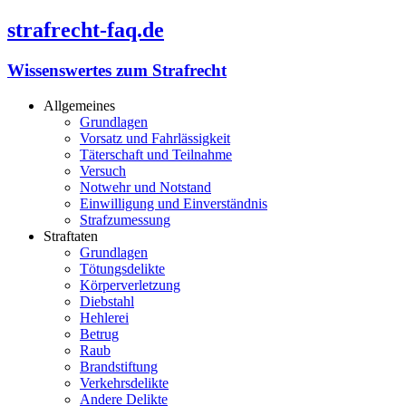
strafrecht-faq.de
Wissenswertes zum Strafrecht
Allgemeines
Grundlagen
Vorsatz und Fahrlässigkeit
Täterschaft und Teilnahme
Versuch
Notwehr und Notstand
Einwilligung und Einverständnis
Strafzumessung
Straftaten
Grundlagen
Tötungsdelikte
Körperverletzung
Diebstahl
Hehlerei
Betrug
Raub
Brandstiftung
Verkehrsdelikte
Andere Delikte