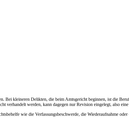
den. Bei kleineren Delikten, die beim Amtsgericht beginnen, ist die Be
icht verhandelt werden, kann dagegen nur Revision eingelegt, also ein
echtsbehelfe wie die Verfassungsbeschwerde, die Wiederaufnahme ode