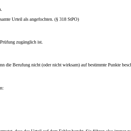
n.
samte Urteil als angefochten. (§ 318 StPO)
 Prüfung zugänglich ist.
nn die Berufung nicht (oder nicht wirksam) auf bestimmte Punkte beschr
n: