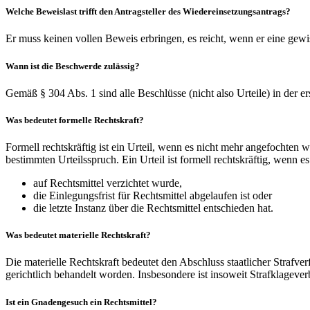
Welche Beweislast trifft den Antragsteller des Wiedereinsetzungsantrags?
Er muss keinen vollen Beweis erbringen, es reicht, wenn er eine gewi
Wann ist die Beschwerde zulässig?
Gemäß § 304 Abs. 1 sind alle Beschlüsse (nicht also Urteile) in der e
Was bedeutet formelle Rechtskraft?
Formell rechtskräftig ist ein Urteil, wenn es nicht mehr angefochten w
bestimmten Urteilsspruch. Ein Urteil ist formell rechtskräftig, wenn 
auf Rechtsmittel verzichtet wurde,
die Einlegungsfrist für Rechtsmittel abgelaufen ist oder
die letzte Instanz über die Rechtsmittel entschieden hat.
Was bedeutet materielle Rechtskraft?
Die materielle Rechtskraft bedeutet den Abschluss staatlicher Straf
gerichtlich behandelt worden. Insbesondere ist insoweit Strafklagever
Ist ein Gnadengesuch ein Rechtsmittel?