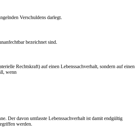
angelnden Verschuldens darlegt.
 unanfechtbar bezeichnet sind.
aterielle Rechtskraft) auf einen Lebenssachverhalt, sondern auf einen
all, wenn
nne. Der davon umfasste Lebenssachverhalt ist damit endgültig
gegriffen werden.