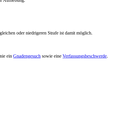
zur Aufhebung.
gleichen oder niedrigeren Strafe ist damit möglich.
inie ein
Gnadengesuch
sowie eine
Verfassungsbeschwerde
.