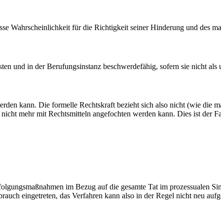
sse Wahrscheinlichkeit für die Richtigkeit seiner Hinderung und des m
rsten und in der Berufungsinstanz beschwerdefähig, sofern sie nicht als
erden kann. Die formelle Rechtskraft bezieht sich also nicht (wie die m
es nicht mehr mit Rechtsmitteln angefochten werden kann. Dies ist der F
verfolgungsmaßnahmen im Bezug auf die gesamte Tat im prozessualen Si
brauch eingetreten, das Verfahren kann also in der Regel nicht neu auf