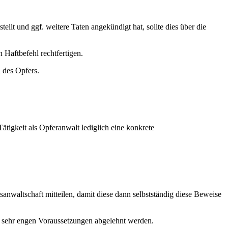
llt und ggf. weitere Taten angekündigt hat, sollte dies über die
 Haftbefehl rechtfertigen.
 des Opfers.
ätigkeit als Opferanwalt lediglich eine konkrete
tsanwaltschaft mitteilen, damit diese dann selbstständig diese Beweise
r sehr engen Voraussetzungen abgelehnt werden.