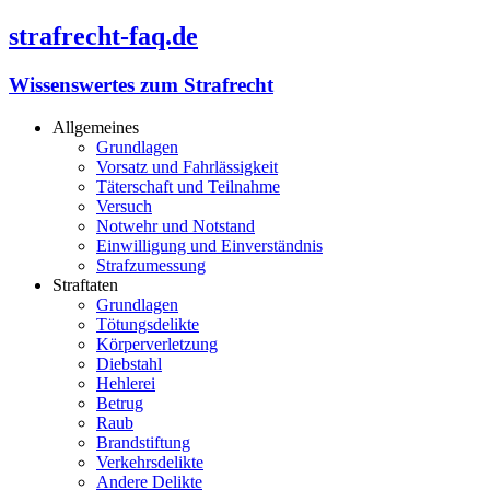
strafrecht-faq.de
Wissenswertes zum Strafrecht
Allgemeines
Grundlagen
Vorsatz und Fahrlässigkeit
Täterschaft und Teilnahme
Versuch
Notwehr und Notstand
Einwilligung und Einverständnis
Strafzumessung
Straftaten
Grundlagen
Tötungsdelikte
Körperverletzung
Diebstahl
Hehlerei
Betrug
Raub
Brandstiftung
Verkehrsdelikte
Andere Delikte