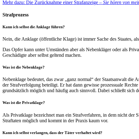
Mehr dazu: Die Zurücknahme einer Strafanzeige –
Sie hören von me
Strafprozess
Kann ich selbst die Anklage führen?
Nein, die Anklage (öffentliche Klage) ist immer Sache des Staates, al
Das Opfer kann unter Umständen aber als Nebenkläger oder als Privat
Geschädigte aber selbst geltend machen.
Was ist die Nebenklage?
Nebenklage bedeutet, das zwar „ganz normal“ der Staatsanwalt die Ank
der Strafverfolgung beteiligt. Er hat dann gewisse prozessuale Recht
grundsätzlich möglich und häufig auch sinnvoll. Dabei schließt sich d
Was ist die Privatklage?
Als Privatklage bezeichnet man ein Strafverfahren, in dem nicht der St
Straftaten möglich und kommt in der Praxis kaum vor.
Kann ich selbst verlangen, dass der Täter verhaftet wird?