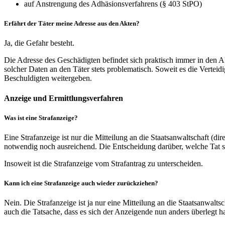
auf Anstrengung des Adhäsionsverfahrens (§ 403 StPO)
Erfährt der Täter meine Adresse aus den Akten?
Ja, die Gefahr besteht.
Die Adresse des Geschädigten befindet sich praktisch immer in den Ak
solcher Daten an den Täter stets problematisch. Soweit es die Verteid
Beschuldigten weitergeben.
Anzeige und Ermittlungsverfahren
Was ist eine Strafanzeige?
Eine Strafanzeige ist nur die Mitteilung an die Staatsanwaltschaft (di
notwendig noch ausreichend. Die Entscheidung darüber, welche Tat sie v
Insoweit ist die Strafanzeige vom Strafantrag zu unterscheiden.
Kann ich eine Strafanzeige auch wieder zurückziehen?
Nein. Die Strafanzeige ist ja nur eine Mitteilung an die Staatsanwalts
auch die Tatsache, dass es sich der Anzeigende nun anders überlegt hat