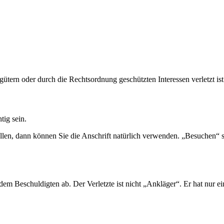
sgütern oder durch die Rechtsordnung geschützten Interessen verletzt ist
tig sein.
len, dann können Sie die Anschrift natürlich verwenden. „Besuchen“ sol
dem Beschuldigten ab. Der Verletzte ist nicht „Ankläger“. Er hat nur e