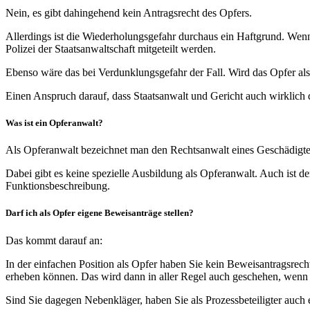
Nein, es gibt dahingehend kein Antragsrecht des Opfers.
Allerdings ist die Wiederholungsgefahr durchaus ein Haftgrund. Wenn a
Polizei der Staatsanwaltschaft mitgeteilt werden.
Ebenso wäre das bei Verdunklungsgefahr der Fall. Wird das Opfer also 
Einen Anspruch darauf, dass Staatsanwalt und Gericht auch wirklich d
Was ist ein Opferanwalt?
Als Opferanwalt bezeichnet man den Rechtsanwalt eines Geschädigten 
Dabei gibt es keine spezielle Ausbildung als Opferanwalt. Auch ist de
Funktionsbeschreibung.
Darf ich als Opfer eigene Beweisanträge stellen?
Das kommt darauf an:
In der einfachen Position als Opfer haben Sie kein Beweisantragsrecht
erheben können. Das wird dann in aller Regel auch geschehen, wenn e
Sind Sie dagegen Nebenkläger, haben Sie als Prozessbeteiligter auc