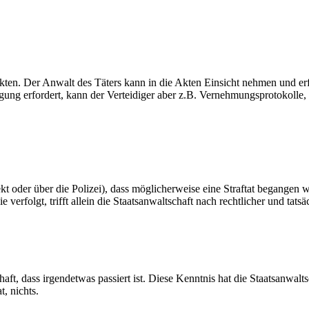
ten. Der Anwalt des Täters kann in die Akten Einsicht nehmen und erfä
igung erfordert, kann der Verteidiger aber z.B. Vernehmungsprotokolle,
rekt oder über die Polizei), dass möglicherweise eine Straftat begangen 
erfolgt, trifft allein die Staatsanwaltschaft nach rechtlicher und tatsä
chaft, dass irgendetwas passiert ist. Diese Kenntnis hat die Staatsanwal
, nichts.