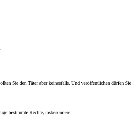
.
lten Sie den Täter aber keinesfalls. Und veröffentlichen dürfen Sie
inige bestimmte Rechte, insbesondere: