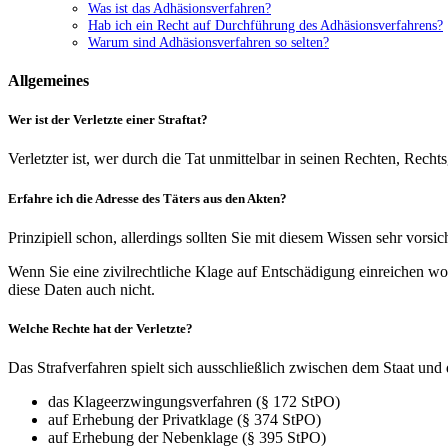
Was ist das Adhäsionsverfahren?
Hab ich ein Recht auf Durchführung des Adhäsionsverfahrens?
Warum sind Adhäsionsverfahren so selten?
Allgemeines
Wer ist der Verletzte einer Straftat?
Verletzter ist, wer durch die Tat unmittelbar in seinen Rechten, Recht
Erfahre ich die Adresse des Täters aus den Akten?
Prinzipiell schon, allerdings sollten Sie mit diesem Wissen sehr vorsich
Wenn Sie eine zivilrechtliche Klage auf Entschädigung einreichen wol
diese Daten auch nicht.
Welche Rechte hat der Verletzte?
Das Strafverfahren spielt sich ausschließlich zwischen dem Staat und 
das Klageerzwingungsverfahren (§ 172 StPO)
auf Erhebung der Privatklage (§ 374 StPO)
auf Erhebung der Nebenklage (§ 395 StPO)