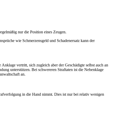
 regelmäßig nur die Position eines Zeugen.
e Ansprüche wie Schmerzensgeld und Schadenersatz kann der
Anklage vertritt, sich zugleich aber der Geschädigte selbst auch an
ndung unterstützen. Bei schwereren Straftaten ist die Nebenklage
anwaltschaft an.
trafverfolgung in die Hand nimmt. Dies ist nur bei relativ wenigen