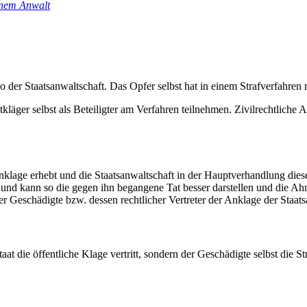
inem Anwalt
so der Staatsanwaltschaft. Das Opfer selbst hat in einem Strafverfahren
kläger selbst als Beteiligter am Verfahren teilnehmen. Zivilrechtlich
lage erhebt und die Staatsanwaltschaft in der Hauptverhandlung diese 
e und kann so die gegen ihn begangene Tat besser darstellen und die Ah
er Geschädigte bzw. dessen rechtlicher Vertreter der Anklage der Staats
aat die öffentliche Klage vertritt, sondern der Geschädigte selbst die S