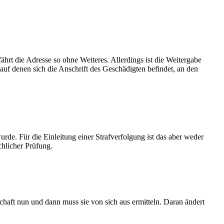
hrt die Adresse so ohne Weiteres. Allerdings ist die Weitergabe
 auf denen sich die Anschrift des Geschädigten befindet, an den
wurde. Für die Einleitung einer Strafverfolgung ist das aber weder
chlicher Prüfung.
tschaft nun und dann muss sie von sich aus ermitteln. Daran ändert