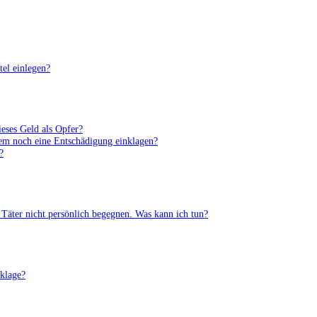
tel einlegen?
ieses Geld als Opfer?
zdem noch eine Entschädigung einklagen?
?
Täter nicht persönlich begegnen. Was kann ich tun?
klage?