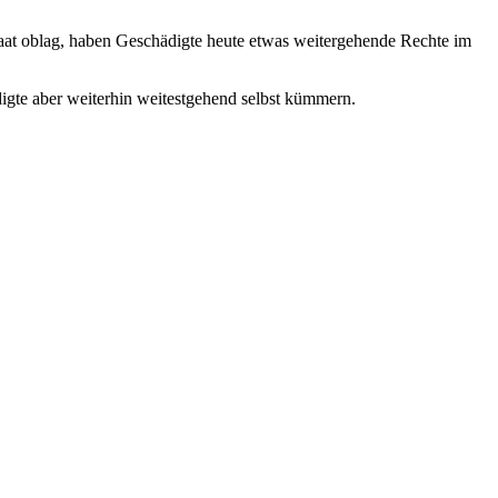
taat oblag, haben Geschädigte heute etwas weitergehende Rechte im
gte aber weiterhin weitestgehend selbst kümmern.