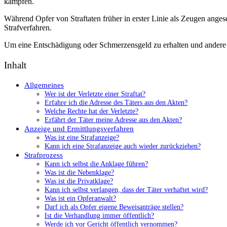
kämpfen.
Während Opfer von Straftaten früher in erster Linie als Zeugen ange
Strafverfahren.
Um eine Entschädigung oder Schmerzensgeld zu erhalten und andere 
Inhalt
Allgemeines
Wer ist der Verletzte einer Straftat?
Erfahre ich die Adresse des Täters aus den Akten?
Welche Rechte hat der Verletzte?
Erfährt der Täter meine Adresse aus den Akten?
Anzeige und Ermittlungsverfahren
Was ist eine Strafanzeige?
Kann ich eine Strafanzeige auch wieder zurückziehen?
Strafprozess
Kann ich selbst die Anklage führen?
Was ist die Nebenklage?
Was ist die Privatklage?
Kann ich selbst verlangen, dass der Täter verhaftet wird?
Was ist ein Opferanwalt?
Darf ich als Opfer eigene Beweisanträge stellen?
Ist die Verhandlung immer öffentlich?
Werde ich vor Gericht öffentlich vernommen?